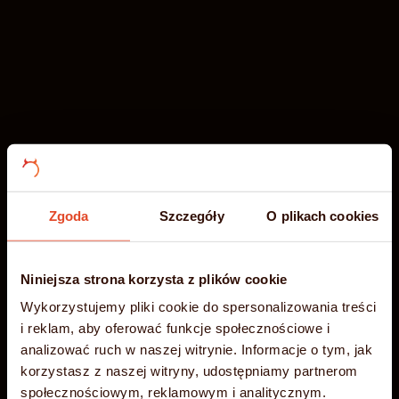
Zgoda
Szczegóły
O plikach cookies
Niniejsza strona korzysta z plików cookie
-35%
Wakacyjna
Błyskawiczny
Wykorzystujemy pliki cookie do spersonalizowania treści
i reklam, aby oferować funkcje społecznościowe i
PROMOCJA
analizować ruch w naszej witrynie. Informacje o tym, jak
hosting NVMe
korzystasz z naszej witryny, udostępniamy partnerom
społecznościowym, reklamowym i analitycznym.