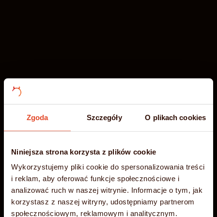
Zgoda
Szczegóły
O plikach cookies
Niniejsza strona korzysta z plików cookie
-35%
Wakacyjna
Błyskawiczny
Wykorzystujemy pliki cookie do spersonalizowania treści
i reklam, aby oferować funkcje społecznościowe i
PROMOCJA
analizować ruch w naszej witrynie. Informacje o tym, jak
hosting NVMe
korzystasz z naszej witryny, udostępniamy partnerom
społecznościowym, reklamowym i analitycznym.