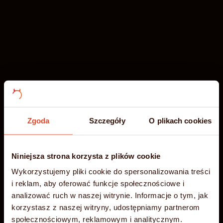
Zgoda
Szczegóły
O plikach cookies
Niniejsza strona korzysta z plików cookie
-35%
Wakacyjna
Błyskawiczny
Wykorzystujemy pliki cookie do spersonalizowania treści
i reklam, aby oferować funkcje społecznościowe i
PROMOCJA
analizować ruch w naszej witrynie. Informacje o tym, jak
hosting NVMe
korzystasz z naszej witryny, udostępniamy partnerom
społecznościowym, reklamowym i analitycznym.