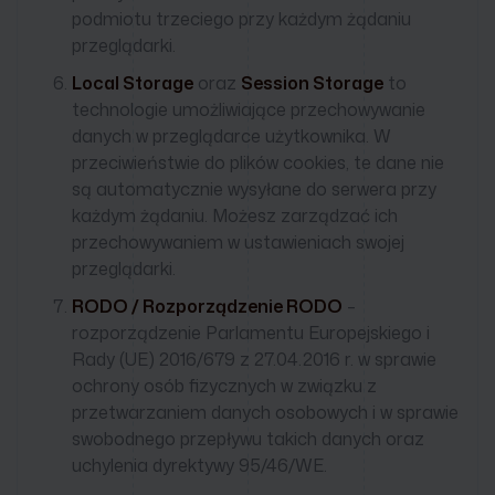
podmiotu trzeciego przy każdym żądaniu
przeglądarki.
Local Storage
oraz
Session Storage
to
technologie umożliwiające przechowywanie
danych w przeglądarce użytkownika. W
przeciwieństwie do plików cookies, te dane nie
są automatycznie wysyłane do serwera przy
każdym żądaniu. Możesz zarządzać ich
przechowywaniem w ustawieniach swojej
przeglądarki.
RODO / Rozporządzenie RODO
–
rozporządzenie Parlamentu Europejskiego i
Rady (UE) 2016/679 z 27.04.2016 r. w sprawie
ochrony osób fizycznych w związku z
przetwarzaniem danych osobowych i w sprawie
swobodnego przepływu takich danych oraz
uchylenia dyrektywy 95/46/WE.