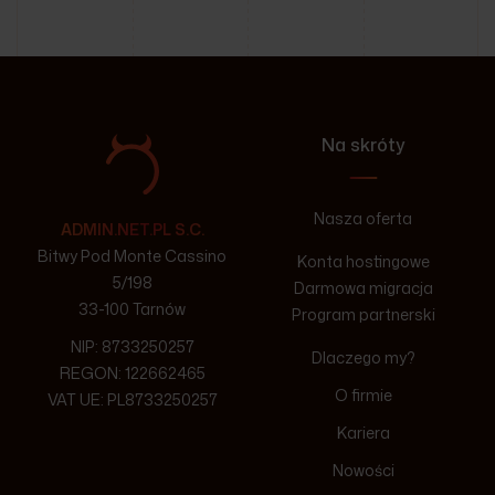
Na skróty
Nasza oferta
ADMIN.NET.PL S.C.
Bitwy Pod Monte Cassino
Konta hostingowe
5/198
Darmowa migracja
33-100 Tarnów
Program partnerski
NIP: 8733250257
Dlaczego my?
REGON: 122662465
O firmie
VAT UE: PL8733250257
Kariera
Nowości