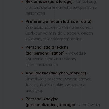
Reklamowe (ad_storage)
– Umożliwiają
przechowywanie danych powiązanych z
reklamami.
Preferencje reklam (ad_user_data)
–
Wskazują zgodę na wysyłanie danych
użytkownika m.in. do Google w celach
związanych z reklamami online.
Personalizacja reklam
(ad_personalization)
– Powoduje
wyrażenie zgody na reklamy
spersonalizowane.
Analityczne (analytics_storage)
–
Umożliwiają przechowywanie danych,
takich jak pliki cookie, związane z
analityką.
Personalizacyjne
(personalization_storage)
– Umożliwiają