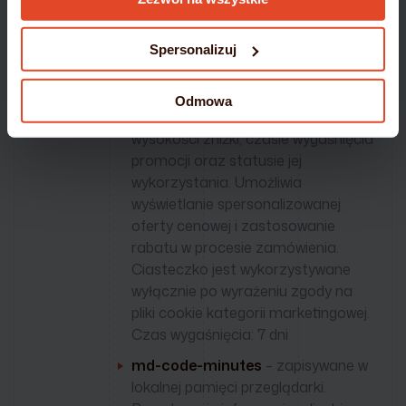
Cookies
md-code-session
– służy do obsługi
czasowego kodu promocyjnego
Spersonalizuj
jeżeli aktualnie jest uruchomiony.
Przechowuje informacje o
Odmowa
przypisanym kodzie rabatowym,
wysokości zniżki, czasie wygaśnięcia
promocji oraz statusie jej
wykorzystania. Umożliwia
wyświetlanie spersonalizowanej
oferty cenowej i zastosowanie
rabatu w procesie zamówienia.
Ciasteczko jest wykorzystywane
wyłącznie po wyrażeniu zgody na
pliki cookie kategorii marketingowej.
Czas wygaśnięcia: 7 dni
md-code-minutes
– zapisywane w
lokalnej pamięci przeglądarki.