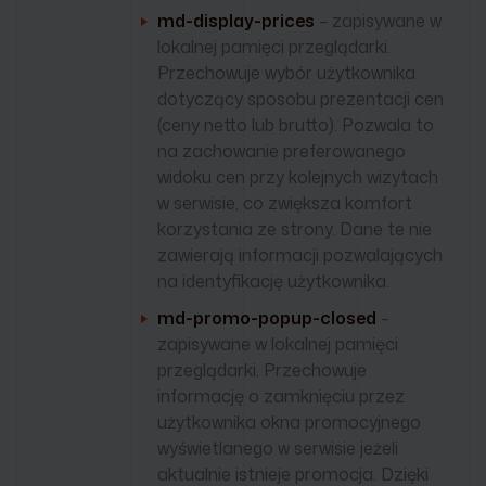
md-display-prices
– zapisywane w
lokalnej pamięci przeglądarki.
Przechowuje wybór użytkownika
dotyczący sposobu prezentacji cen
(ceny netto lub brutto). Pozwala to
na zachowanie preferowanego
widoku cen przy kolejnych wizytach
w serwisie, co zwiększa komfort
korzystania ze strony. Dane te nie
zawierają informacji pozwalających
na identyfikację użytkownika.
md-promo-popup-closed
–
zapisywane w lokalnej pamięci
przeglądarki. Przechowuje
informację o zamknięciu przez
użytkownika okna promocyjnego
wyświetlanego w serwisie jeżeli
aktualnie istnieje promocja. Dzięki