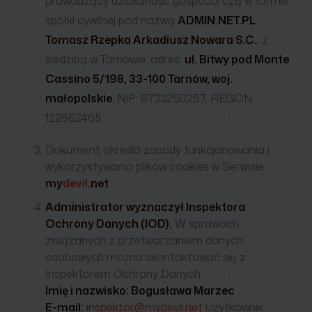
prowadzący działalność gospodarczą w formie
spółki cywilnej pod nazwą
ADMIN.NET.PL
Tomasz Rzepka Arkadiusz Nowara S.C.
, z
siedzibą w Tarnowie, adres:
ul. Bitwy pod Monte
Cassino 5/198, 33-100 Tarnów, woj.
małopolskie
, NIP: 8733250257, REGON:
122662465.
Dokument określa zasady funkcjonowania i
wykorzystywania plików cookies w Serwisie
my
devil
.net
.
Administrator wyznaczył Inspektora
Ochrony Danych (IOD).
W sprawach
związanych z przetwarzaniem danych
osobowych można skontaktować się z
Inspektorem Ochrony Danych:
Imię i nazwisko: Bogusława Marzec
E-mail:
inspektor@mydevil.net
Użytkownik