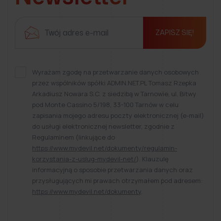
ZAPISZ SIĘ!
Wyrażam zgodę na przetwarzanie danych osobowych
przez wspólników spółki ADMIN.NET.PL Tomasz Rzepka
Arkadiusz Nowara S.C. z siedzibą w Tarnowie, ul. Bitwy
pod Monte Cassino 5/198, 33-100 Tarnów w celu
zapisania mojego adresu poczty elektronicznej (e-mail)
do usługi elektronicznej newsletter, zgodnie z
Regulaminem (linkujące do
https://www.mydevil.net/dokumenty/regulamin-
korzystania-z-uslug-mydevil-net/
). Klauzulę
informacyjną o sposobie przetwarzania danych oraz
przysługujących mi prawach otrzymałem pod adresem:
https://www.mydevil.net/dokumenty
.