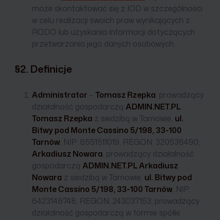
może skontaktować się z IOD w szczególności
w celu realizacji swoich praw wynikających z
RODO lub uzyskania informacji dotyczących
przetwarzania jego danych osobowych.
§2. Definicje
Administrator
–
Tomasz Rzepka
, prowadzący
działalność gospodarczą
ADMIN.NET.PL
Tomasz Rzepka
z siedzibą w Tarnowie,
ul.
Bitwy pod Monte Cassino 5/198, 33-100
Tarnów
, NIP: 8551511019, REGON: 320536490;
Arkadiusz Nowara
, prowadzący działalność
gospodarczą
ADMIN.NET.PL Arkadiusz
Nowara
z siedzibą w Tarnowie,
ul. Bitwy pod
Monte Cassino 5/198, 33-100 Tarnów
, NIP:
6423146748, REGON: 243037153; prowadzący
działalność gospodarczą w formie spółki