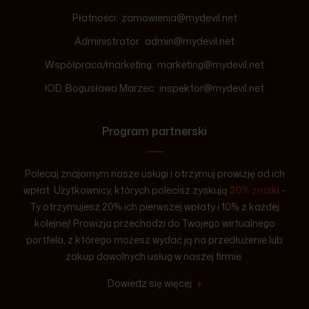
Płatności:
zamowienia@mydevil.net
Administrator:
admin@mydevil.net
Współpraca/marketing:
marketing@mydevil.net
IOD, Bogusława Marzec:
inspektor@mydevil.net
Program partnerski
Polecaj znajomym nasze usługi i otrzymuj prowizję od ich
wpłat. Użytkownicy, których polecisz zyskują
20% zniżki
-
Ty otrzymujesz 20% ich pierwszej wpłaty i 10% z każdej
kolejnej! Prowizja przechodzi do Twojego wirtualnego
portfela, z którego możesz wydać ją na przedłużenie lub
zakup dowolnych usług w naszej firmie.
Dowiedz się więcej