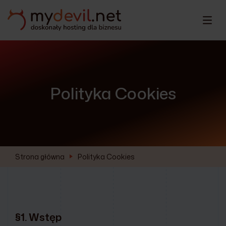
Polityka Cookies
Strona główna
Polityka Cookies
§1. Wstęp