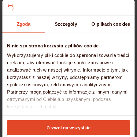
10. Opłaty za nowe konta w promocji podane są w
systemie płatności dostępnym pod
Zgoda
Szczegóły
O plikach cookies
adresem
https://platnosci.admin.net.pl/
pod
normalnymi (przekreślonymi) cenami oraz na
stronie
https://www.mydevil.net/nasza-oferta/
i
Niniejsza strona korzysta z plików cookie
stanowią one 24% dotychczasowej ceny.
Wykorzystujemy pliki cookie do spersonalizowania treści
i reklam, aby oferować funkcje społecznościowe i
11. Opłaty za przedłużane konta w promocji podane
analizować ruch w naszej witrynie. Informacje o tym, jak
są w systemie płatności dostępnym pod
korzystasz z naszej witryny, udostępniamy partnerom
adresem
https://platnosci.admin.net.pl/
po dodaniu
społecznościowym, reklamowym i analitycznym.
zamówienia do koszyka.
Partnerzy mogą połączyć te informacje z innymi danymi
otrzymanymi od Ciebie lub uzyskanymi podczas
12. Promocja nie obejmuje innych usług niż nowe
korzystania z ich usług.
konta hostingowe
my
devil
.net
.
Szczegółowe informacje umieściliśmy w
Polityce
Zezwól na wszystkie
Regulamin opublikowany w dniu 04.01.2024 r. o
Cookies