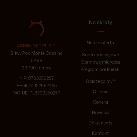
Na skróty
Nasza oferta
ADMIN.NET.PL S.C.
Bitwy Pod Monte Cassino
Konta hostingowe
5/198
Darmowa migracja
33-100 Tarnów
Program partnerski
NIP: 8733250257
Dlaczego my?
REGON: 122662465
O firmie
VAT UE: PL8733250257
Kariera
Nowości
Dokumenty
Kontakt