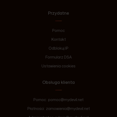
Przydatne
Pomoc
Kontakt
Odblokuj IP
Formularz DSA
Ustawienia cookies
Obsługa klienta
Pomoc:
pomoc@mydevil.net
Płatności:
zamowienia@mydevil.net