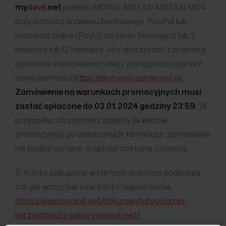
my
devil
.net
pakietu MD1 lub MD2 lub MD3 lub MD4
przy pomocy przelewu bankowego, PayPal lub
płatności online (PayU) na okres 1 miesiąca lub 2
miesięcy lub 12 miesięcy. Aby skorzystać z promocji
opłacenie zamówienia należy zainicjować poprzez
panel płatności
https://platnosci.admin.net.pl/
.
Zamówienie na warunkach promocyjnych musi
zostać opłacone do 03.01.2024 godziny 23:59.
W
przypadku otrzymania zapłaty (w kwocie
promocyjnej) po wskazanych terminach zamówienie
nie będzie uznane, a wpłata zostanie cofnięta.
9. Konta zakupione w ramach promocji podlegają
tak jak wszystkie inne konta regulaminowi:
https://www.mydevil.net/dokumenty/regulamin-
korzystania-z-uslug-mydevil-net/