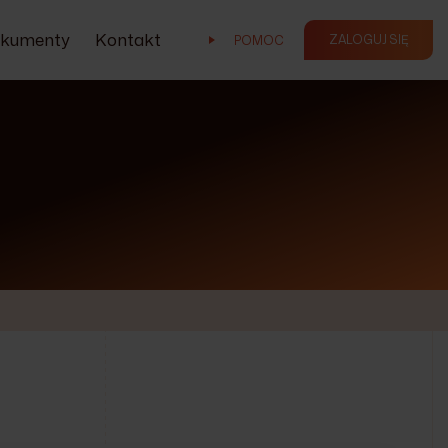
kumenty
Kontakt
ZALOGUJ SIĘ
POMOC