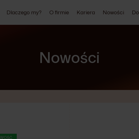
Dlaczego my?
O firmie
Kariera
Nowości
Do
Nowości
WOŚĆ