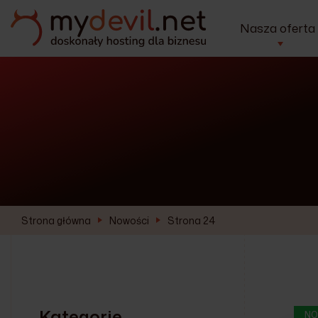
Nasza oferta
Strona główna
Nowości
Strona 24
Kategorie
NO