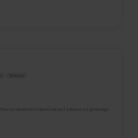
a
Nowość
tów na serwerze mdjava nie jest zależna od głównego