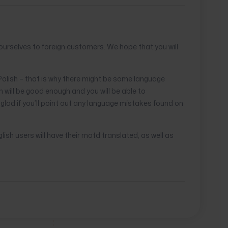
urselves to foreign customers. We hope that you will
Polish – that is why there might be some language
 will be good enough and you will be able to
glad if you’ll point out any language mistakes found on
nglish users will have their motd translated, as well as