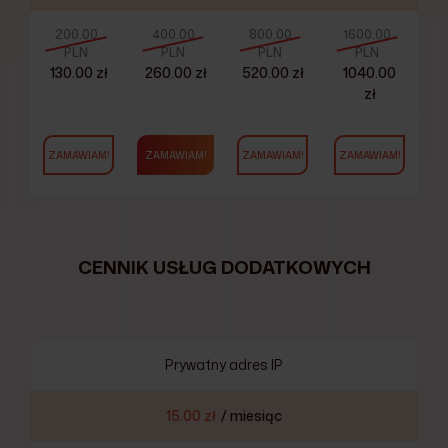
200.00
400.00
800.00
1600.00
PLN
PLN
PLN
PLN
130.00 zł
260.00 zł
520.00 zł
1040.00
zł
ZAMAWIAM!
ZAMAWIAM!
ZAMAWIAM!
ZAMAWIAM!
CENNIK USŁUG DODATKOWYCH
Prywatny adres IP
15.00 zł
/ miesiąc