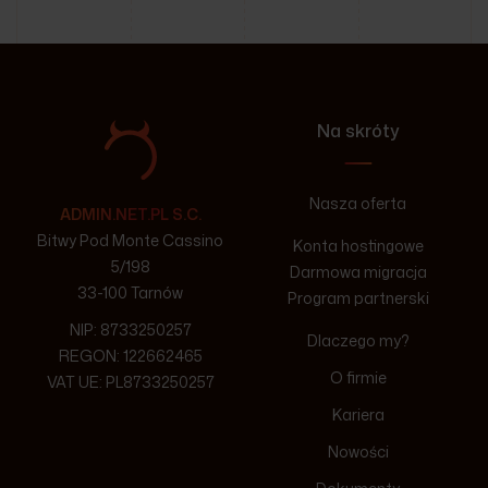
Na skróty
Nasza oferta
ADMIN.NET.PL S.C.
Bitwy Pod Monte Cassino
Konta hostingowe
5/198
Darmowa migracja
33-100 Tarnów
Program partnerski
NIP: 8733250257
Dlaczego my?
REGON: 122662465
O firmie
VAT UE: PL8733250257
Kariera
Nowości