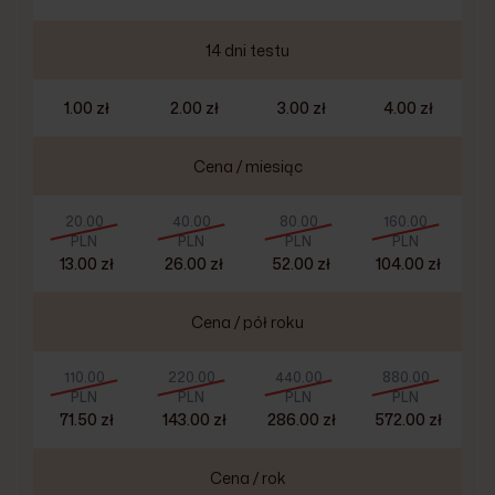
14 dni testu
1.00 zł
2.00 zł
3.00 zł
4.00 zł
Cena / miesiąc
20.00
40.00
80.00
160.00
PLN
PLN
PLN
PLN
13.00 zł
26.00 zł
52.00 zł
104.00 zł
Cena / pół roku
110.00
220.00
440.00
880.00
PLN
PLN
PLN
PLN
71.50 zł
143.00 zł
286.00 zł
572.00 zł
Cena / rok