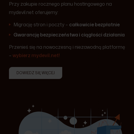
Przy zakupie rocznego planu hostingowego na
mydevil.net oferujemy:
Migrację stron i poczty –
całkowicie bezpłatnie
Gwarancję bezpieczeństwa i ciągłości działania
Przenieś się na nowoczesną i niezawodną platformę
–
wybierz mydevil.net!
DOWIEDZ SIĘ WIĘCEJ