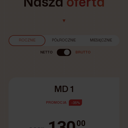
Nasza
oferta
ROCZNIE
PÓŁROCZNIE
MIESIĘCZNIE
NETTO
BRUTTO
MD 1
PROMOCJA
-35%
130
00