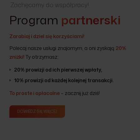
Zachęcamy do współpracy!
Program
partnerski
Zarabiaj i dziel się korzyściami!
Polecaj nasze usługi znajomym, a oni zyskają
20%
zniżki!
Ty otrzymasz:
20% prowizji od ich pierwszej wpłaty,
10% prowizji od każdej kolejnej transakcji.
To proste i opłacalne
– zacznij już dziś!
DOWIEDZ SIĘ WIĘCEJ