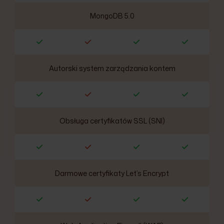
MongoDB 5.0
Autorski system zarządzania kontem
Obsługa certyfikatów SSL (SNI)
Darmowe certyfikaty Let’s Encrypt