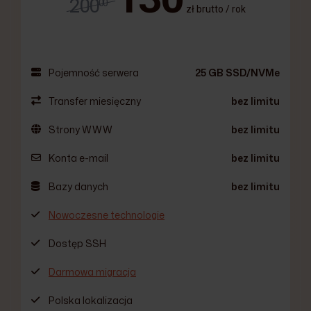
200
00
zł brutto / rok
Pojemność serwera
25 GB SSD/NVMe
Transfer miesięczny
bez limitu
Strony WWW
bez limitu
Konta e-mail
bez limitu
Bazy danych
bez limitu
Nowoczesne technologie
Dostęp SSH
Darmowa migracja
Polska lokalizacja