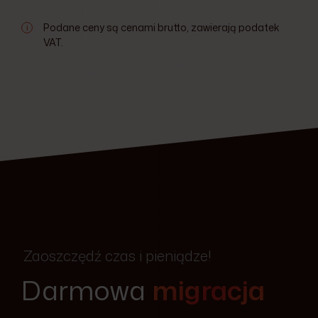
Podane ceny są cenami brutto, zawierają podatek
i
VAT.
Zaoszczędź czas i pieniądze!
Darmowa
migracja