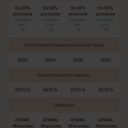
Do 80%
Do 80%
Do 80%
Do 80%
procesów
procesów
procesów
procesów
Domyślny
Domyślny
Domyślny
Domyślny
limit:
limit:
limit:
limit:
6
10
15
22
Limit wysłanych wiadomości e-mail / dobę
5000
5000
5000
5000
Gwarantowana dostępność
99,70 %
99,70 %
99,70 %
99,70 %
Lokalizacja
ATMAN,
ATMAN,
ATMAN,
ATMAN,
Warszawa
Warszawa
Warszawa
Warszawa