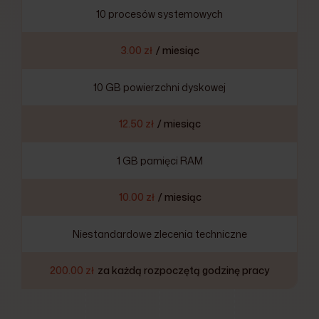
10 procesów systemowych
3.00 zł
/ miesiąc
10 GB powierzchni dyskowej
12.50 zł
/ miesiąc
1 GB pamięci RAM
10.00 zł
/ miesiąc
Niestandardowe zlecenia techniczne
200.00 zł
za każdą rozpoczętą godzinę pracy