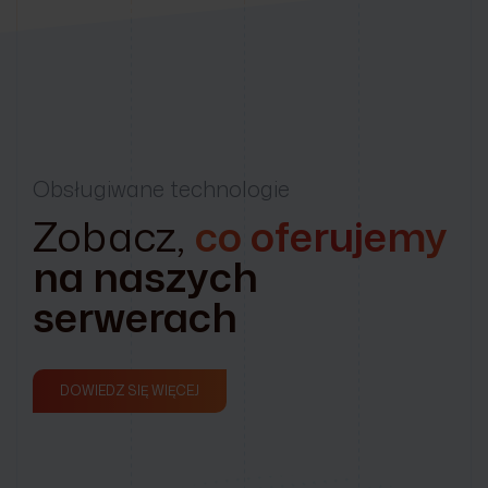
Obsługiwane technologie
Zobacz,
co oferujemy
na naszych
serwerach
DOWIEDZ SIĘ WIĘCEJ