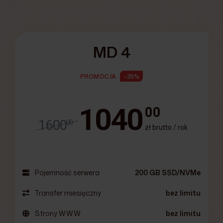
MD 4
PROMOCJA
-35%
1040
00
1600
00
zł brutto / rok
Pojemność serwera
200 GB SSD/NVMe
Transfer miesięczny
bez limitu
Strony WWW
bez limitu