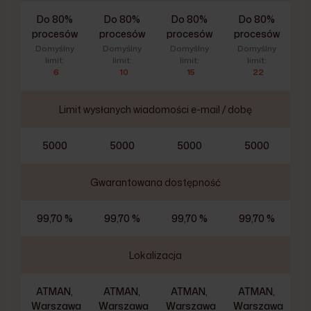
Do 80%
Do 80%
Do 80%
Do 80%
procesów
procesów
procesów
procesów
Domyślny
Domyślny
Domyślny
Domyślny
limit:
limit:
limit:
limit:
6
10
15
22
Limit wysłanych wiadomości e-mail / dobę
5000
5000
5000
5000
Gwarantowana dostępność
99,70 %
99,70 %
99,70 %
99,70 %
Lokalizacja
ATMAN,
ATMAN,
ATMAN,
ATMAN,
Warszawa
Warszawa
Warszawa
Warszawa