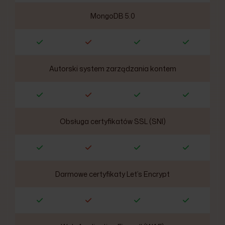
MongoDB 5.0
Autorski system zarządzania kontem
Obsługa certyfikatów SSL (SNI)
Darmowe certyfikaty Let’s Encrypt