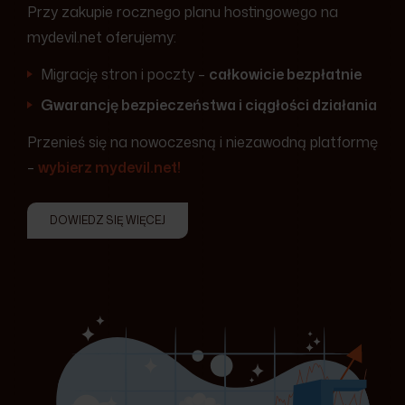
Przy zakupie rocznego planu hostingowego na
mydevil.net oferujemy:
Migrację stron i poczty –
całkowicie bezpłatnie
Gwarancję bezpieczeństwa i ciągłości działania
Przenieś się na nowoczesną i niezawodną platformę
–
wybierz mydevil.net!
DOWIEDZ SIĘ WIĘCEJ