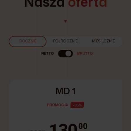
Nasza
oferta
ROCZNIE
PÓŁROCZNIE
MIESIĘCZNIE
NETTO
BRUTTO
MD 1
PROMOCJA
-35%
130
00