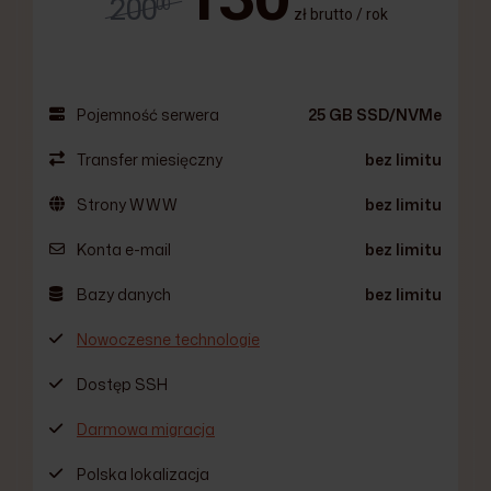
200
00
zł brutto / rok
Pojemność serwera
25 GB SSD/NVMe
Transfer miesięczny
bez limitu
Strony WWW
bez limitu
Konta e-mail
bez limitu
Bazy danych
bez limitu
Nowoczesne technologie
Dostęp SSH
Darmowa migracja
Polska lokalizacja