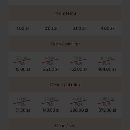
14 dni testu
1.00 zł
2.00 zł
3.00 zł
4.00 zł
Cena / miesiąc
20.00
40.00
80.00
160.00
PLN
PLN
PLN
PLN
13.00 zł
26.00 zł
52.00 zł
104.00 zł
Cena / pół roku
110.00
220.00
440.00
880.00
PLN
PLN
PLN
PLN
71.50 zł
143.00 zł
286.00 zł
572.00 zł
Cena / rok