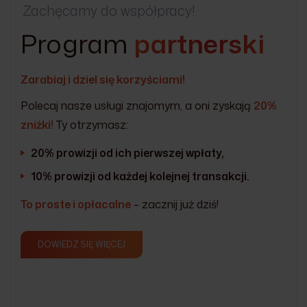
Zachęcamy do współpracy!
Program
partnerski
Zarabiaj i dziel się korzyściami!
Polecaj nasze usługi znajomym, a oni zyskają
20%
zniżki!
Ty otrzymasz:
20% prowizji od ich pierwszej wpłaty,
10% prowizji od każdej kolejnej transakcji.
To proste i opłacalne
– zacznij już dziś!
DOWIEDZ SIĘ WIĘCEJ