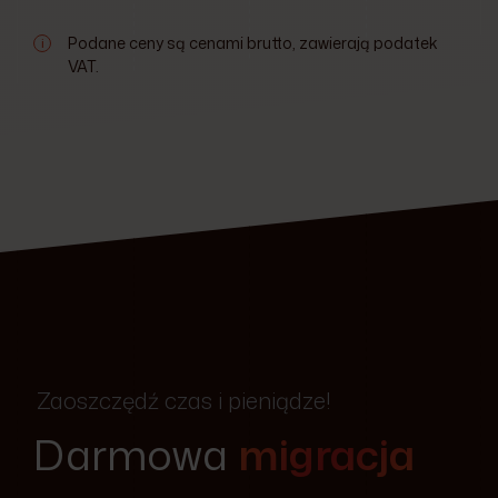
Podane ceny są cenami brutto, zawierają podatek
i
VAT.
Zaoszczędź czas i pieniądze!
Darmowa
migracja