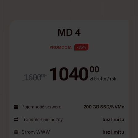
MD 4
PROMOCJA
-35%
1040
00
1600
00
zł brutto / rok
Pojemność serwera
200 GB SSD/NVMe
Transfer miesięczny
bez limitu
Strony WWW
bez limitu