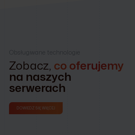
Obsługiwane technologie
Zobacz,
co oferujemy
na naszych
serwerach
DOWIEDZ SIĘ WIĘCEJ