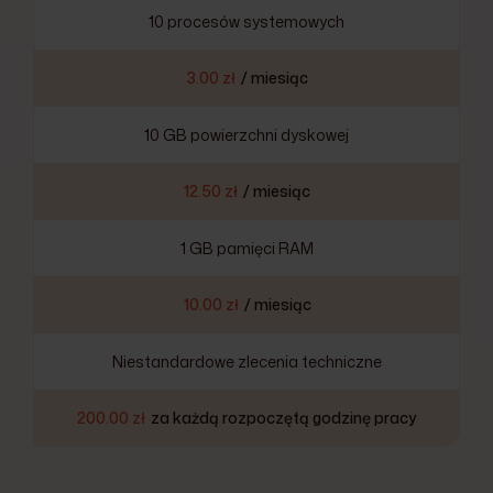
10 procesów systemowych
3.00 zł
/ miesiąc
10 GB powierzchni dyskowej
12.50 zł
/ miesiąc
1 GB pamięci RAM
10.00 zł
/ miesiąc
Niestandardowe zlecenia techniczne
200.00 zł
za każdą rozpoczętą godzinę pracy