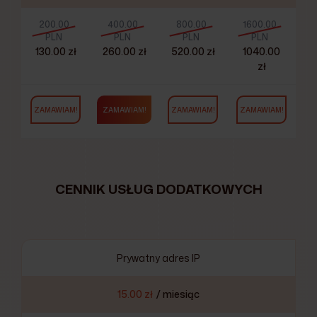
200.00
400.00
800.00
1600.00
PLN
PLN
PLN
PLN
130.00 zł
260.00 zł
520.00 zł
1040.00
zł
ZAMAWIAM!
ZAMAWIAM!
ZAMAWIAM!
ZAMAWIAM!
CENNIK USŁUG DODATKOWYCH
Prywatny adres IP
15.00 zł
/ miesiąc