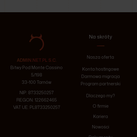
Na skróty
Nasza oferta
ADMIN.NET.PL S.C.
Bitwy Pod Monte Cassino
Konta hostingowe
5/198
Darmowa migracja
33-100 Tarnów
Program partnerski
NIP: 8733250257
Dlaczego my?
REGON: 122662465
O firmie
VAT UE: PL8733250257
Kariera
Nowości