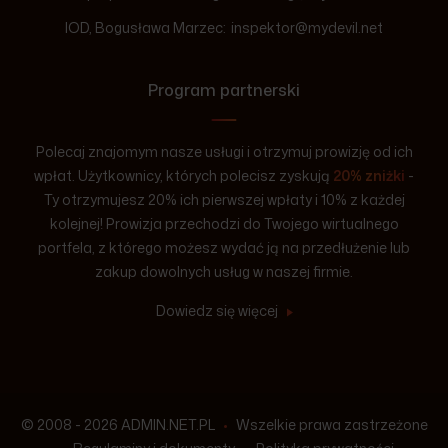
IOD, Bogusława Marzec:
inspektor@mydevil.net
Program partnerski
Polecaj znajomym nasze usługi i otrzymuj prowizję od ich
wpłat. Użytkownicy, których polecisz zyskują
20% zniżki
-
Ty otrzymujesz 20% ich pierwszej wpłaty i 10% z każdej
kolejnej! Prowizja przechodzi do Twojego wirtualnego
portfela, z którego możesz wydać ją na przedłużenie lub
zakup dowolnych usług w naszej firmie.
Dowiedz się więcej
© 2008 - 2026 ADMIN.NET.PL
•
Wszelkie prawa zastrzeżone