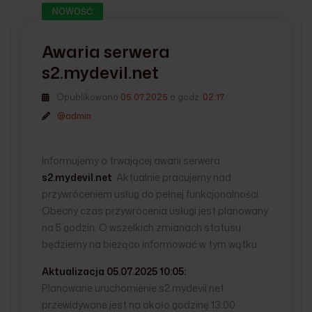
NOWOŚĆ
Awaria serwera
s2.mydevil.net
Opublikowano
05.07.2025
o godz.
02:17
@admin
Informujemy o trwającej awarii serwera
s2.mydevil.net
. Aktualnie pracujemy nad
przywróceniem usług do pełnej funkcjonalności.
Obecny czas przywrócenia usługi jest planowany
na 5 godzin. O wszelkich zmianach statusu
będziemy na bieżąco informować w tym wątku.
Aktualizacja 05.07.2025 10:05:
Planowane uruchomienie s2.mydevil.net
przewidywane jest na około godzinę 13:00.