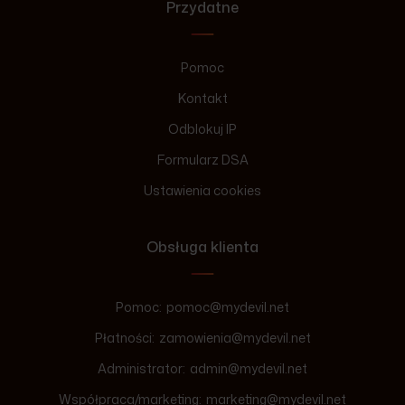
Przydatne
Pomoc
Kontakt
Odblokuj IP
Formularz DSA
Ustawienia cookies
Obsługa klienta
Pomoc:
pomoc@mydevil.net
Płatności:
zamowienia@mydevil.net
Administrator:
admin@mydevil.net
Współpraca/marketing:
marketing@mydevil.net