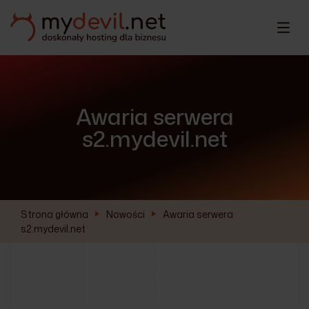
Awaria serwera
s2.mydevil.net
Strona główna
Nowości
Awaria serwera
s2.mydevil.net