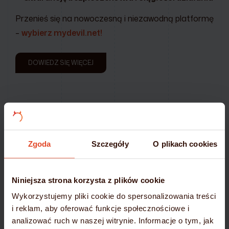
Przenieś się na nowoczesną i niezawodną platformę
–
wybierz mydevil.net!
DOWIEDZ SIĘ WIĘCEJ
Zgoda
Szczegóły
O plikach cookies
Niniejsza strona korzysta z plików cookie
Wykorzystujemy pliki cookie do spersonalizowania treści
i reklam, aby oferować funkcje społecznościowe i
analizować ruch w naszej witrynie. Informacje o tym, jak