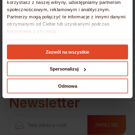
korzystasz z naszej witryny, udostępniamy partnerom
społecznościowym, reklamowym i analitycznym.
Partnerzy mogą połączyć te informacje z innymi danymi
otrzymanymi od Ciebie lub uzyskanymi podczas
korzystania z ich usług.
Szczegółowe informacje umieściliśmy w
Polityce
Zezwól na wszystkie
Cookies
Spersonalizuj
Odmowa
Bądź na bieżąco!
Newsletter
ZAPISZ SIĘ!