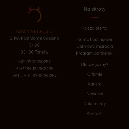
Na skróty
Nasza oferta
ADMIN.NET.PL S.C.
Bitwy Pod Monte Cassino
Konta hostingowe
5/198
Darmowa migracja
33-100 Tarnów
Program partnerski
NIP: 8733250257
Dlaczego my?
REGON: 122662465
O firmie
VAT UE: PL8733250257
Kariera
Nowości
Dokumenty
Kontakt