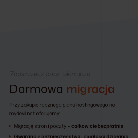
Zaoszczędź czas i pieniądze!
Darmowa
migracja
Przy zakupie rocznego planu hostingowego na
mydevil.net oferujemy:
Migrację stron i poczty –
całkowicie bezpłatnie
Gwarancję bezpieczeństwa i ciągłości działania