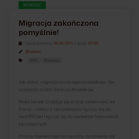
NOWOŚĆ
Migracja zakończona
pomyślnie!
Opublikowano
18.05.2011
o godz.
07:00
@admin
PHP
Nowość
Jak widać, migracja przebiegła prawidłowo. Nie
ucierpiały żadne dane użytkowników.
Nowy serwer znajduje się w innej serwerowni, we
francji – należy o tym pamiętać łącząc się do
sieci IRCnet i łączyć się do serwerów francuskich,
lub otwartych.
Proszę również mieć na uwadze, że zmieniły się