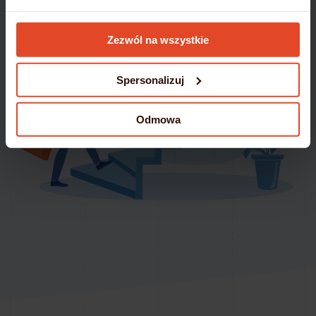
Szczegółowe informacje umieściliśmy w
Polityce
Zezwól na wszystkie
Cookies
Spersonalizuj
Odmowa