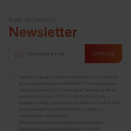
Bądź na bieżąco!
Newsletter
ZAPISZ SIĘ!
Wyrażam zgodę na przetwarzanie danych osobowych
przez wspólników spółki ADMIN.NET.PL Tomasz Rzepka
Arkadiusz Nowara S.C. z siedzibą w Tarnowie, ul. Bitwy
pod Monte Cassino 5/198, 33-100 Tarnów w celu
zapisania mojego adresu poczty elektronicznej (e-mail)
do usługi elektronicznej newsletter, zgodnie z
Regulaminem (linkujące do
https://www.mydevil.net/dokumenty/regulamin-
korzystania-z-uslug-mydevil-net/
). Klauzulę