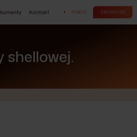
kumenty
Kontakt
ZALOGUJ SIĘ
POMOC
shellowej.