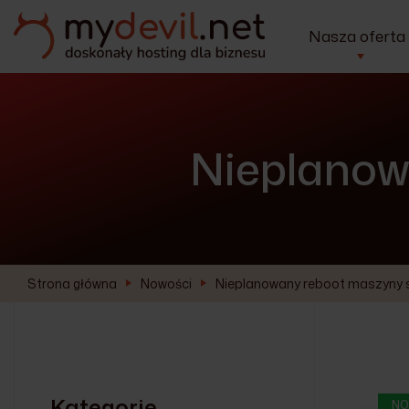
Nasza oferta
Nieplanow
Strona główna
Nowości
Nieplanowany reboot maszyny s
Kategorie
NO