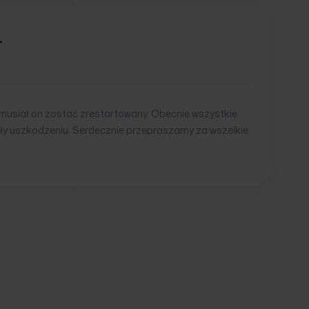
.
 musiał on zostać zrestartowany. Obecnie wszystkie
egły uszkodzeniu. Serdecznie przepraszamy za wszelkie