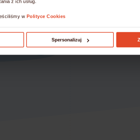
nia z ich usług.
Gwarancję bezpiec
eściliśmy w
Polityce Cookies
Przenieś się na nowocze
mydevil.net!
Spersonalizuj
Z
DOWIEDZ SIĘ WIĘCEJ