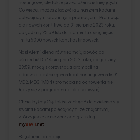
hostingowe, ale także przedłużenia istniejących.
Co więcej, możesz łączyć ją z naszymi kodami
polecającymi oraz innymi promocjami. Promocja
dla nowych kont trwa do 31 sierpnia 2023 roku,
do godziny 23:59 lub do momentu osiągnięcia
limitu 5000 nowych kont hostingowych.
Nasi wierni klienci również mają powód do
uśmiechu! Do 14 sierpnia 2023 roku, do godziny
23:59, mogą skorzystać z promocji na
odnowienia istniejących kont hostingowych MD1,
MD2, MD3 i MD4 (promocja na odnowienia nie
łączy się z programem lojalnościowym).
Chcielibyśmy Cię także zachęcić do dzielenia się
swoimi kodami polecającymi ze znajomymi,
którzy jeszcze nie korzystają z usług
my
devil
.net
.
Regulamin promocji: