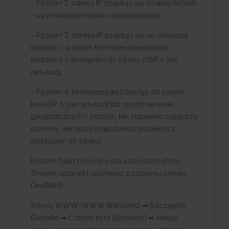
– Poziom 2: adresy IP znajdują się na wielu listach
– są potwierdzone jako niebezpieczne;
– Poziom 3: adresy IP znajdują się na mniejszej
ilości list – poziom ten może powodować
problemy z dostępem do strony z ISP o złej
reputacji;
– Poziom 4: blokowany jest dostęp do całych
klas ISP o złej reputacji lub całych rejonów
geograficznych – poziom ten zapewnia najlepszą
ochronę, ale może powodować problemy z
dostępem do strony.
Poziom 1 jest domyślny dla wszystkich stron.
Zmiana opcji jest dostępna z poziomu panelu
DevilWEB:
Strony WWW (WWW Websites) ➡ Szczegóły
(Details) ➡ Czarna lista (Blacklist) ➡ należy