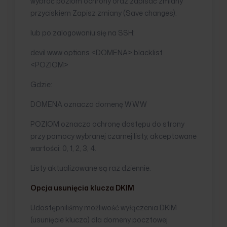
wybrać poziom ochrony oraz zapisać zmiany
przyciskiem Zapisz zmiany (Save changes).
lub po zalogowaniu się na SSH:
devil www options <DOMENA> blacklist
<POZIOM>
Gdzie:
DOMENA oznacza domenę WWW
POZIOM oznacza ochronę dostępu do strony
przy pomocy wybranej czarnej listy, akceptowane
wartości: 0, 1, 2, 3, 4.
Listy aktualizowane są raz dziennie.
Opcja usunięcia klucza DKIM
Udostępniliśmy możliwość wyłączenia DKIM
(usunięcie klucza) dla domeny pocztowej