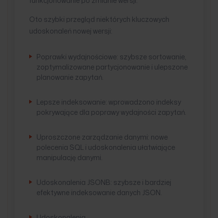
funkcjonowanie po zmianie wersji.
Oto szybki przegląd niektórych kluczowych
udoskonaleń nowej wersji:
Poprawki wydajnościowe: szybsze sortowanie,
zoptymalizowane partycjonowanie i ulepszone
planowanie zapytań.
Lepsze indeksowanie: wprowadzono indeksy
pokrywające dla poprawy wydajności zapytań.
Uproszczone zarządzanie danymi: nowe
polecenia SQL i udoskonalenia ułatwiające
manipulację danymi.
Udoskonalenia JSONB: szybsze i bardziej
efektywne indeksowanie danych JSON.
Udoskonalenia