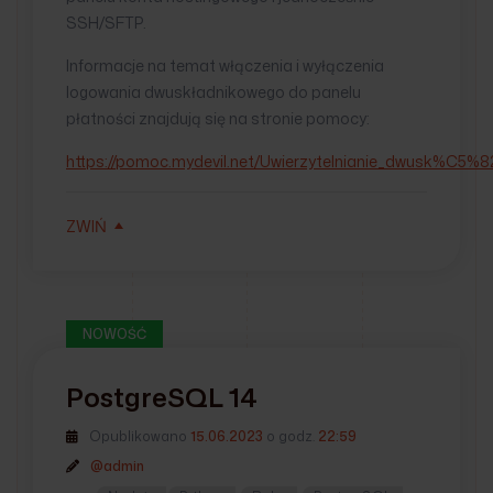
SSH/SFTP.
Informacje na temat włączenia i wyłączenia
logowania dwuskładnikowego do panelu
płatności znajdują się na stronie pomocy:
https://pomoc.mydevil.net/Uwierzytelnianie_dwusk%C5%
ZWIŃ
NOWOŚĆ
PostgreSQL 14
Opublikowano
15.06.2023
o godz.
22:59
@admin