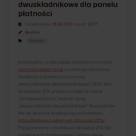
dwuskładnikowe dla panelu
płatności
Opublikowano
19.06.2023
o godz.
23:37
@admin
Nowość
Informujemy, że dla panelu płatności na stronie
platnosci.admin.net.pl
została wprowadzona
możliwość logowania za pomocą
uwierzytelniania dwuskładnikowego (2FA). Aby
aktywować 2FA, prosimy przejść do sekcji
„Ustawienia konta” i wybrać opcję
„Uwierzytelnianie dwuskładnikowe”. Bezpośredni
link do tej sekcji znajduje się pod adresem:
https://platnosci.admin.net.pl/account/2fa/
.
Przypominamy o możliwości aktywacji 2FA dla
panelu konta hostingowego i jednocześnie