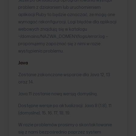
problem z działaniem lub uruchomieniem
aplikacji Ruby to będzie oznaczać, że mogą one
wymagać rekonfiguracji. Logi błędów dla aplikacji
webowych znajdują się w katalogu
~/domains/NAZWA_DOMENY/logs/error.log –
proponujemy zapoznać się z nimi w razie
wystąpienia problemu.
Java
Zostanie zakończone wsparcie dla Java 12, 13
oraz 14.
Java 11 zostanie nową wersją domyślną.
Dostępne wersje po aktualizacji: Java 8 (1.8), 11
(domyślne), 15, 16, 17, 18, 19.
W razie problemów prosimy o skontaktowanie
się z nami bezpośrednio poprzez system