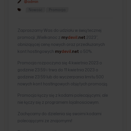
@admin
Nowość
Promocja
Zapraszamy Was do udziału w świątecznej
promocji „Wielkanoc z
my
devil
.net
2023”,
obniżającej cenę nowych oraz przedłużanych
kont hostingowych
my
devil
.net
o 50%.
Promocja rozpoczyna się 4 kwietnia 2023 o
godzinie 23:59 i trwa do 11 kwietnia 2023 o
godzinie 23:59 lub do wyczerpania limitu 500
nowych kont hostingowych objętych promocją.
Promocja łączy się z kodami polecającymi, ale
nie łączy się z programem lojalnościowym.
Zachęcamy do dzielenia się swoimi kodami
polecającymi ze znajomymi!