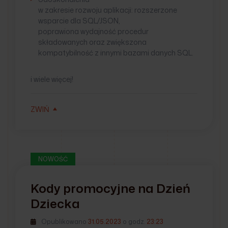
w zakresie rozwoju aplikacji: rozszerzone
wsparcie dla SQL/JSON,
poprawiona wydajność procedur
składowanych oraz zwiększona
kompatybilność z innymi bazami danych SQL.
i wiele więcej!
ZWIŃ
NOWOŚĆ
Kody promocyjne na Dzień
Dziecka
Opublikowano
31.05.2023
o godz.
23:23