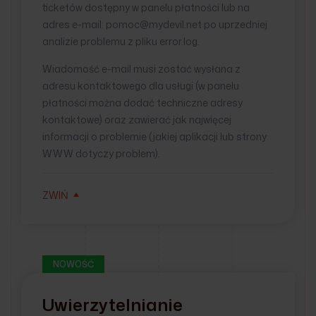
ticketów dostępny w panelu płatności lub na
adres e-mail: pomoc@mydevil.net po uprzedniej
analizie problemu z pliku error.log.
Wiadomość e-mail musi zostać wysłana z
adresu kontaktowego dla usługi (w panelu
płatności można dodać techniczne adresy
kontaktowe) oraz zawierać jak najwięcej
informacji o problemie (jakiej aplikacji lub strony
WWW dotyczy problem).
ZWIŃ
NOWOŚĆ
Uwierzytelnianie