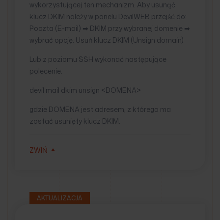
wykorzystującej ten mechanizm. Aby usunąć
klucz DKIM należy w panelu DevilWEB przejść do:
Poczta (E-mail) ➡ DKIM przy wybranej domenie ➡
wybrać opcję: Usuń klucz DKIM (Unsign domain)
Lub z poziomu SSH wykonać następujące
polecenie:
devil mail dkim unsign <DOMENA>
gdzie DOMENA jest adresem, z którego ma
zostać usunięty klucz DKIM.
ZWIŃ
AKTUALIZACJA