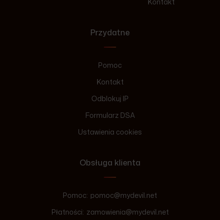
Kontakt
Przydatne
Pomoc
Kontakt
Odblokuj IP
Formularz DSA
Ustawienia cookies
Obsługa klienta
Pomoc:
pomoc@mydevil.net
Płatności:
zamowienia@mydevil.net