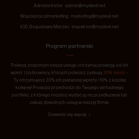
Administrator:
admin@mydevil.net
Współpraca/marketing:
marketing@mydevil.net
IOD, Bogusława Marzec:
inspektor@mydevil.net
Program partnerski
Polecaj znajomym nasze usługi i otrzymuj prowizję od ich
wpłat. Użytkownicy, których polecisz zyskują
20% zniżki
-
Ty otrzymujesz 20% ich pierwszej wpłaty i 10% z każdej
kolejnej! Prowizja przechodzi do Twojego wirtualnego
portfela, z którego możesz wydać ją na przedłużenie lub
zakup dowolnych usług w naszej firmie.
Dowiedz się więcej