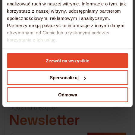
analizować ruch w naszej witrynie. Informacje o tym, jak
korzystasz z naszej witryny, udostępniamy partnerom
społecznościowym, reklamowym i analitycznym.
Partnerzy mogą połączyć te informacje z innymi danymi
otrzymanymi od Ciebie lub uzyskanymi podczas
korzystania z ich usług.
Szczegółowe informacje umieściliśmy w
Polityce
Zezwól na wszystkie
Cookies
Spersonalizuj
Odmowa
Bądź na bieżąco!
Newsletter