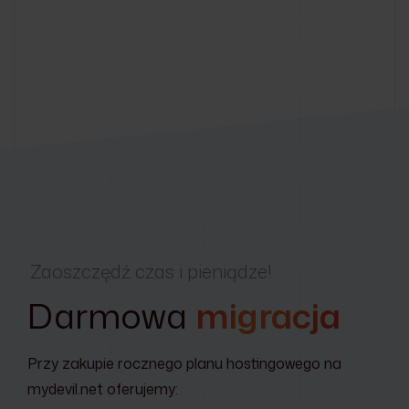
Zaoszczędź czas i pieniądze!
Darmowa
migracja
Przy zakupie rocznego planu hostingowego na
mydevil.net oferujemy: