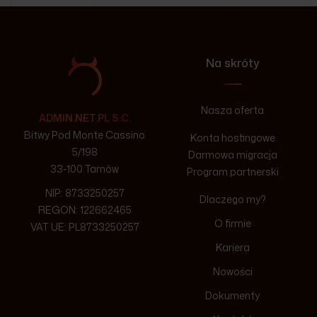
Na skróty
Nasza oferta
ADMIN.NET.PL S.C.
Bitwy Pod Monte Cassino
Konta hostingowe
5/198
Darmowa migracja
33-100 Tarnów
Program partnerski
NIP: 8733250257
Dlaczego my?
REGON: 122662465
O firmie
VAT UE: PL8733250257
Kariera
Nowości
Dokumenty