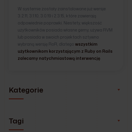
W systemie zostały zainstalowane już wersje
3.2.11, 3.1.10, 3.0.19 i 2.3.15, które zawierają
odpowiednie poprawki. Niestety, większość
użytkowników posiada własne gemy, używa RVM
lub posiada w swoich projektach sztywno
wybraną wersję RoR, dlatego
wszystkim
użytkownikom korzystającym z Ruby on Rails
zalecamy natychmiastową interwencję
.
Kategorie
Tagi