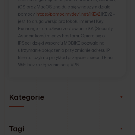
iOS oraz MacOS znajduje się w naszym dziale
pomocy:
https://pomoc.mydevil.net/IKEv2
.IKEv2 –
jest to druga wersja protokołu Internet Key
Exchange – umożliwia zestawianie SA (Security
Associations) między hostami. Opiera się o
IPSec i dzięki wsparciu MOBIKE pozwala na
utrzymanie połączenia przy zmianie adresu IP
klienta, czyli na przykład przejście z sieci LTE na
WiFi bez rozłączenia sesji VPN.
Kategorie
Tagi