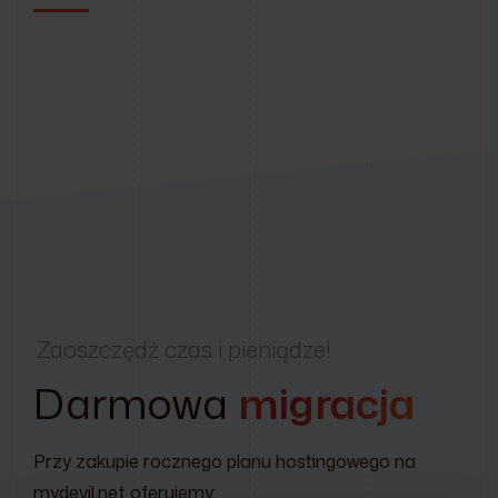
Zaoszczędź czas i pieniądze!
Darmowa
migracja
Przy zakupie rocznego planu hostingowego na
mydevil.net oferujemy: