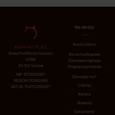
Na skróty
Nasza oferta
ADMIN.NET.PL S.C.
Bitwy Pod Monte Cassino
Konta hostingowe
5/198
Darmowa migracja
33-100 Tarnów
Program partnerski
NIP: 8733250257
Dlaczego my?
REGON: 122662465
O firmie
VAT UE: PL8733250257
Kariera
Nowości
Dokumenty