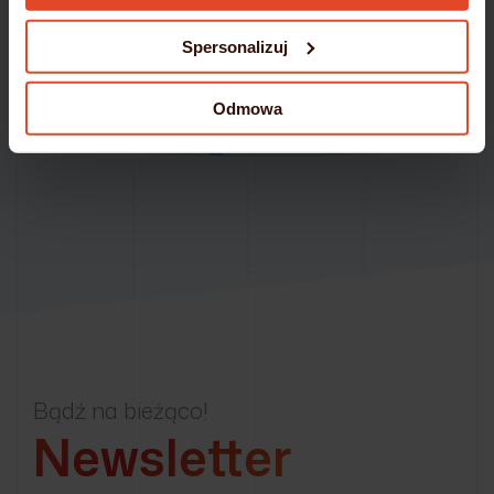
Spersonalizuj
Odmowa
Bądź na bieżąco!
Newsletter