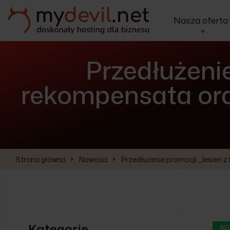
Nasza oferta
Przedłużenie
rekompensata ora
Strona główna
Nowości
Przedłużenie promocji „Jesień 
Kategorie
NO