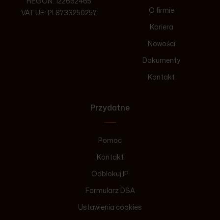
REGON: 122662465
O firmie
VAT UE: PL8733250257
Kariera
Nowości
Dokumenty
Kontakt
Przydatne
Pomoc
Kontakt
Odblokuj IP
Formularz DSA
Ustawienia cookies