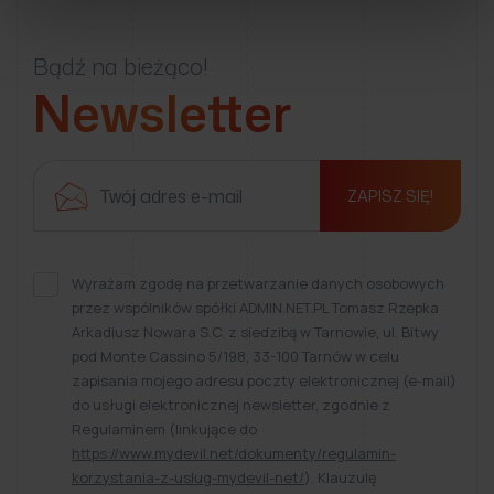
Bądź na bieżąco!
Newsletter
ZAPISZ SIĘ!
Wyrażam zgodę na przetwarzanie danych osobowych
przez wspólników spółki ADMIN.NET.PL Tomasz Rzepka
Arkadiusz Nowara S.C. z siedzibą w Tarnowie, ul. Bitwy
pod Monte Cassino 5/198, 33-100 Tarnów w celu
zapisania mojego adresu poczty elektronicznej (e-mail)
do usługi elektronicznej newsletter, zgodnie z
Regulaminem (linkujące do
https://www.mydevil.net/dokumenty/regulamin-
korzystania-z-uslug-mydevil-net/
). Klauzulę