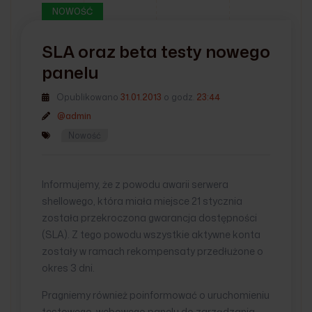
NOWOŚĆ
SLA oraz beta testy nowego
panelu
Opublikowano
31.01.2013
o godz.
23:44
@admin
Nowość
Informujemy, że z powodu awarii serwera
shellowego, która miała miejsce 21 stycznia
została przekroczona gwarancja dostępności
(SLA). Z tego powodu wszystkie aktywne konta
zostały w ramach rekompensaty przedłużone o
okres 3 dni.
Pragniemy również poinformować o uruchomieniu
testowego, webowego panelu do zarządzania