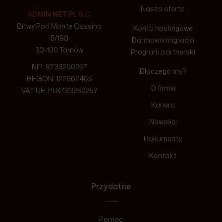
Nasza oferta
ADMIN.NET.PL S.C.
Bitwy Pod Monte Cassino
Konta hostingowe
5/198
Darmowa migracja
33-100 Tarnów
Program partnerski
NIP: 8733250257
Dlaczego my?
REGON: 122662465
O firmie
VAT UE: PL8733250257
Kariera
Nowości
Dokumenty
Kontakt
Przydatne
Pomoc