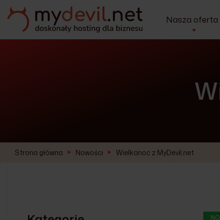
Nasza oferta
Wi
Strona główna
Nowości
Wielkanoc z MyDevil.net
Kategorie
NO