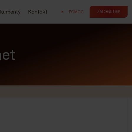
kumenty
Kontakt
ZALOGUJ SIĘ
POMOC
net