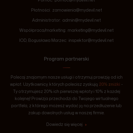
Płatności:
zamowienia@mydevil.net
Administrator:
admin@mydevil.net
Współpraca/marketing:
marketing@mydevil.net
IOD, Bogusława Marzec:
inspektor@mydevil.net
Program partnerski
Polecaj znajomym nasze usługi i otrzymuj prowizję od ich
wpłat. Użytkownicy, których polecisz zyskują
20% zniżki
-
Ty otrzymujesz 20% ich pierwszej wpłaty i 10% z każdej
kolejnej! Prowizja przechodzi do Twojego wirtualnego
portfela, z którego możesz wydać ją na przedłużenie lub
zakup dowolnych usług w naszej firmie.
Dowiedz się więcej