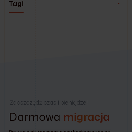
Tagi
Zaoszczędź czas i pieniądze!
Darmowa
migracja
Przy zakupie rocznego planu hostingowego na