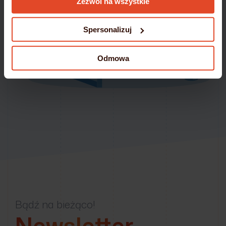
Zezwól na wszystkie
Cookies
Spersonalizuj
Odmowa
Bądź na bieżąco!
Newsletter