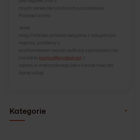
pliki regułek cron z
innych serwerów na których posiadaliście
Państwo konto.
Jeżeli
mają Państwo pytania związane z usługami po
migracji, problemy z
uruchomieniem swoich aplikacji zapraszamy do
kontaktu
pomoc@mydevil.net
z
adresu e-mail podanego jako kontaktowy dla
danej usługi.
Kategorie