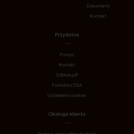
Dokumenty
Kontakt
Przydatne
Pomoc
Kontakt
Odblokuj IP
Formularz DSA
Ustawienia cookies
Obsługa klienta
Pomoc:
pomoc@mydevil.net