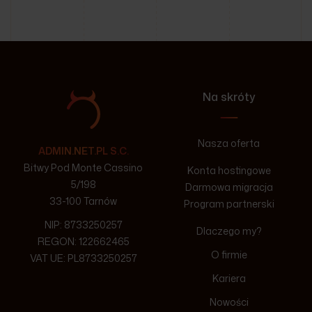
Na skróty
Nasza oferta
ADMIN.NET.PL S.C.
Bitwy Pod Monte Cassino
Konta hostingowe
5/198
Darmowa migracja
33-100 Tarnów
Program partnerski
NIP: 8733250257
Dlaczego my?
REGON: 122662465
O firmie
VAT UE: PL8733250257
Kariera
Nowości