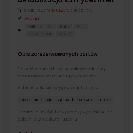
Opublikowano
10.01.2015
o godz.
17:16
@admin
GitLab
Git
Ruby
Rails
Aktualizacja
Nowość
Opis zarezerwowanych portów
Na prośby naszych użytkowników dodaliśmy
możliwość opisania portu przy rezerwacji.
Składna polecenia wygląda następująco:
devil port add typ port [serwer] [opis]
Po stronie DevilWEBa wystarczy wypełnić pole z
opisem przy dodawaniu portu.