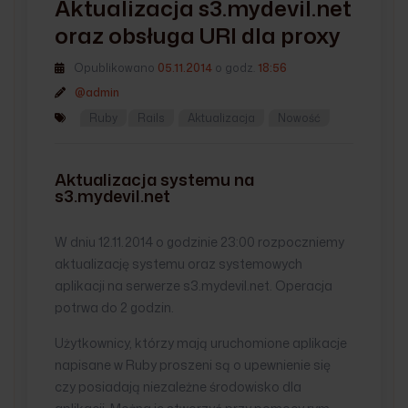
Aktualizacja s3.mydevil.net
oraz obsługa URI dla proxy
Opublikowano
05.11.2014
o godz.
18:56
@admin
Ruby
Rails
Aktualizacja
Nowość
Aktualizacja systemu na
s3.mydevil.net
W dniu 12.11.2014 o godzinie 23:00 rozpoczniemy
aktualizację systemu oraz systemowych
aplikacji na serwerze s3.mydevil.net. Operacja
potrwa do 2 godzin.
Użytkownicy, którzy mają uruchomione aplikacje
napisane w Ruby proszeni są o upewnienie się
czy posiadają niezależne środowisko dla