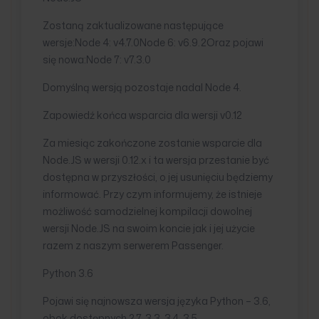
Zostaną zaktualizowane następujące
wersje:Node 4: v4.7.0Node 6: v6.9.2Oraz pojawi
się nowa:Node 7: v7.3.0
Domyślną wersją pozostaje nadal Node 4.
Zapowiedź końca wsparcia dla wersji v0.12
Za miesiąc zakończone zostanie wsparcie dla
Node.JS w wersji 0.12.x i ta wersja przestanie być
dostępna w przyszłości, o jej usunięciu będziemy
informować. Przy czym informujemy, że istnieje
możliwość samodzielnej kompilacji dowolnej
wersji Node.JS na swoim koncie jak i jej użycie
razem z naszym serwerem Passenger.
Python 3.6
Pojawi się najnowsza wersja języka Python – 3.6,
obok dostępnych 2.7, 3.3, 3.4, 3.5.