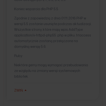
Koniec wsparcia dla PHP 5.5
Zgodnie z zapowiedzią z dnia 01.11.2016 PHP w
wersji 5.5 zostanie usunięte podczas aktualizacji.
Wszystkie strony, które mają wpis AddType
application/x-httpd-php55 .php w pliku .htaccess
automatycznie zostaną przełączone na
domyślną wersję 5.6.
Ruby
Niektóre gemy mogą wymagać przebudowania
ze względu na zmiany wersji systemowych
bibliotek.
ZWIŃ