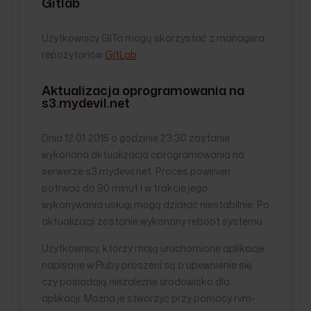
Gitlab
Użytkownicy GITa mogą skorzystać z managera
repozytoriów
GitLab
.
Aktualizacja oprogramowania na
s3.mydevil.net
Dnia 12.01.2015 o godzinie 23:30 zostanie
wykonana aktualizacja oprogramowania na
serwerze s3.mydevil.net. Proces powinien
potrwać do 90 minut i w trakcie jego
wykonywania usługi mogą działać niestabilnie. Po
aktualizacji zostanie wykonany reboot systemu.
Użytkownicy, którzy mają uruchomione aplikacje
napisane w Ruby proszeni są o upewnienie się
czy posiadają niezależne środowisko dla
aplikacji. Można je stworzyć przy pomocy rvm-