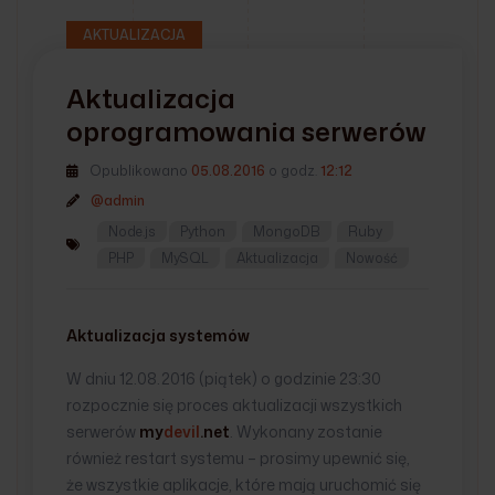
AKTUALIZACJA
Aktualizacja
oprogramowania serwerów
Opublikowano
05.08.2016
o godz.
12:12
@admin
Node.js
Python
MongoDB
Ruby
PHP
MySQL
Aktualizacja
Nowość
Aktualizacja systemów
W dniu 12.08.2016 (piątek) o godzinie 23:30
rozpocznie się proces aktualizacji wszystkich
serwerów
my
devil
.net
. Wykonany zostanie
również restart systemu – prosimy upewnić się,
że wszystkie aplikacje, które mają uruchomić się