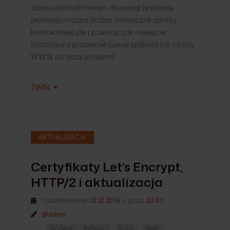
adresu kontaktowego dla usługi (w panelu
płatności można dodać techniczne adresy
kontaktowe) jak i zawierać jak najwięcej
informacji o problemie (jakiej aplikacji lub strony
WWW dotyczy problem).
ZWIŃ
AKTUALIZACJA
Certyfikaty Let’s Encrypt,
HTTP/2 i aktualizacja
Opublikowano
30.12.2016
o godz.
23:07
@admin
Node.js
Python
Ruby
PHP