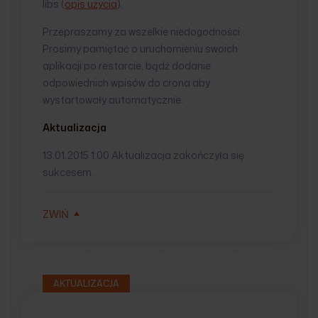
libs (
opis użycia
).
Przepraszamy za wszelkie niedogodności.
Prosimy pamiętać o uruchomieniu swoich
aplikacji po restarcie, bądź dodanie
odpowiednich wpisów do crona aby
wystartowały automatycznie.
Aktualizacja
13.01.2015 1:00 Aktualizacja zakończyła się
sukcesem.
ZWIŃ
AKTUALIZACJA