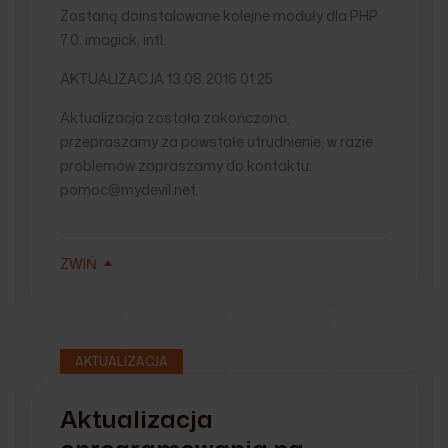
Zostaną doinstalowane kolejne moduły dla PHP
7.0: imagick, intl.
AKTUALIZACJA 13.08.2016 01:25
Aktualizacja została zakończona,
przepraszamy za powstałe utrudnienie, w razie
problemów zapraszamy do kontaktu:
pomoc@mydevil.net.
ZWIŃ
AKTUALIZACJA
Aktualizacja