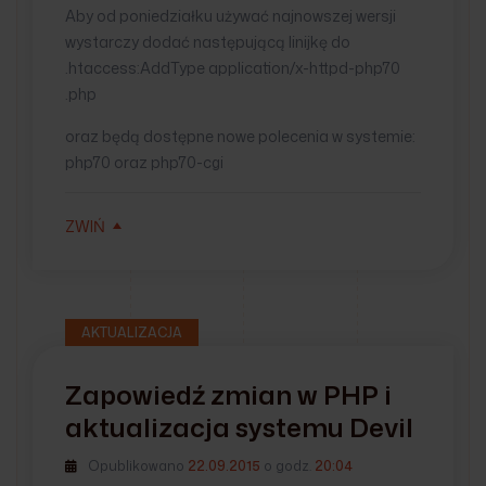
Aby od poniedziałku używać najnowszej wersji
wystarczy dodać następującą linijkę do
.htaccess:AddType application/x-httpd-php70
.php
oraz będą dostępne nowe polecenia w systemie:
php70 oraz php70-cgi
ZWIŃ
AKTUALIZACJA
Zapowiedź zmian w PHP i
aktualizacja systemu Devil
Opublikowano
22.09.2015
o godz.
20:04