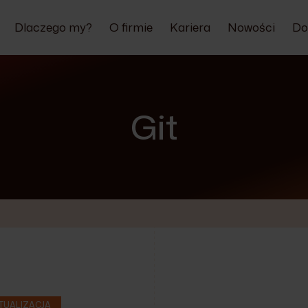
Dlaczego my?
O firmie
Kariera
Nowości
Do
Git
TUALIZACJA