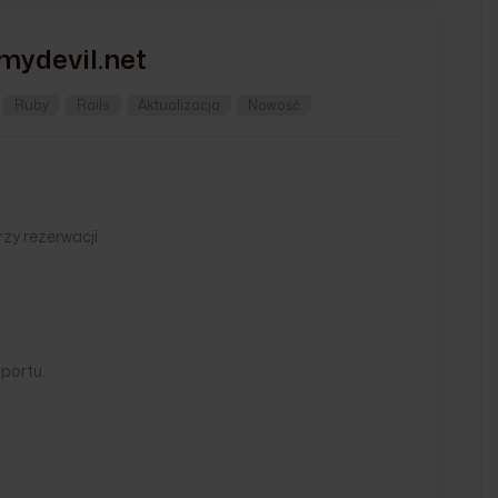
.mydevil.net
Ruby
Rails
Aktualizacja
Nowość
y rezerwacji.
portu.