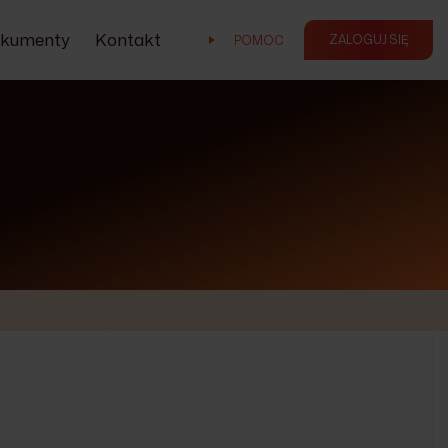
kumenty
Kontakt
ZALOGUJ SIĘ
POMOC