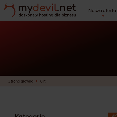
Nasza oferta
Strona główna
Git
Kategorie
AK