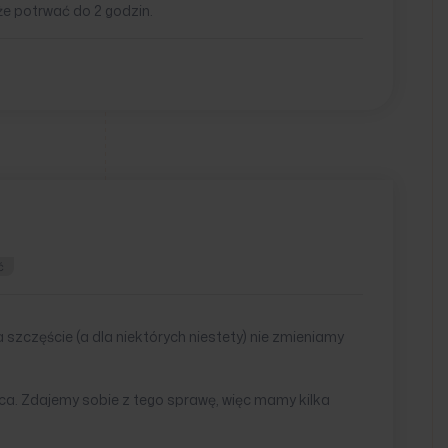
e potrwać do 2 godzin.
ć
 szczęście (a dla niektórych niestety) nie zmieniamy
ąca. Zdajemy sobie z tego sprawę, więc mamy kilka