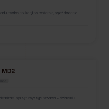
iu swoich aplikacji po restarcie, bądź dodanie
, MD2
wość
ernizacji sprzętu wystąpi przerwa w działaniu