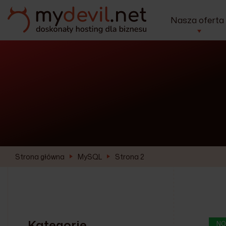
Nasza oferta
Strona główna
MySQL
Strona 2
Kategorie
NO