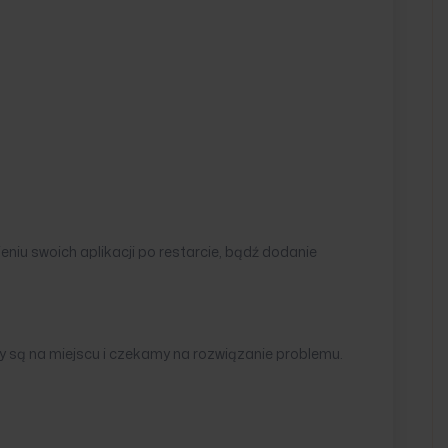
iu swoich aplikacji po restarcie, bądź dodanie
y są na miejscu i czekamy na rozwiązanie problemu.