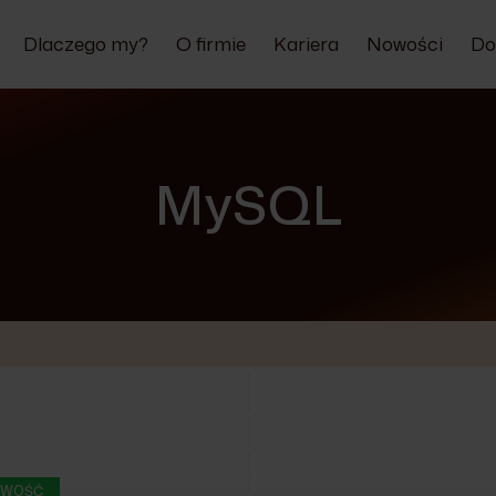
Dlaczego my?
O firmie
Kariera
Nowości
Do
MySQL
WOŚĆ