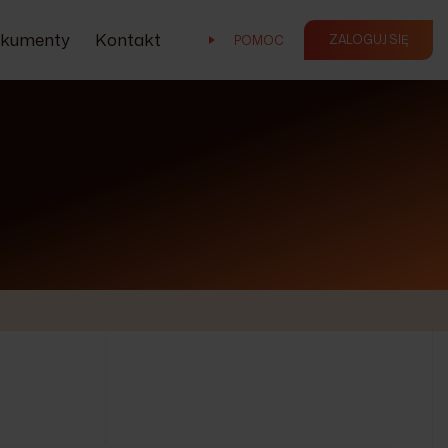
kumenty
Kontakt
ZALOGUJ SIĘ
POMOC