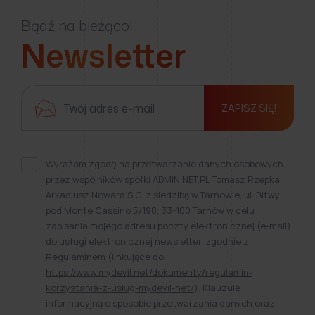
Bądź na bieżąco!
Newsletter
ZAPISZ SIĘ!
Wyrażam zgodę na przetwarzanie danych osobowych
przez wspólników spółki ADMIN.NET.PL Tomasz Rzepka
Arkadiusz Nowara S.C. z siedzibą w Tarnowie, ul. Bitwy
pod Monte Cassino 5/198, 33-100 Tarnów w celu
zapisania mojego adresu poczty elektronicznej (e-mail)
do usługi elektronicznej newsletter, zgodnie z
Regulaminem (linkujące do
https://www.mydevil.net/dokumenty/regulamin-
korzystania-z-uslug-mydevil-net/
). Klauzulę
informacyjną o sposobie przetwarzania danych oraz