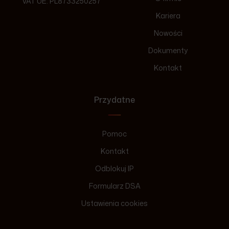
VAT UE: PL8733250257
Kariera
Nowości
Dokumenty
Kontakt
Przydatne
Pomoc
Kontakt
Odblokuj IP
Formularz DSA
Ustawienia cookies