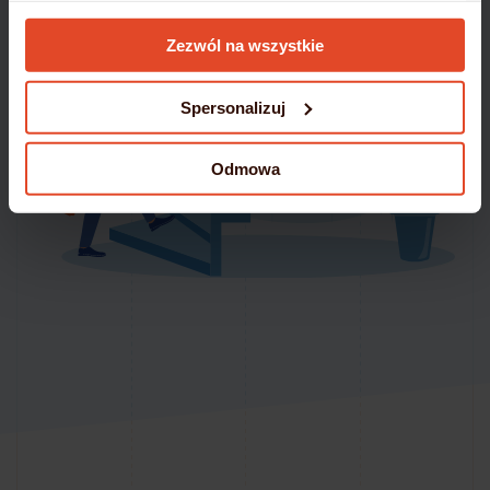
Szczegółowe informacje umieściliśmy w
Polityce
Zezwól na wszystkie
Cookies
Spersonalizuj
Odmowa