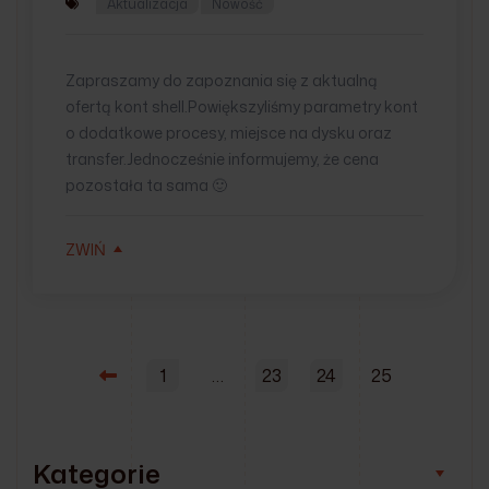
Aktualizacja
Nowość
Zapraszamy do zapoznania się z aktualną
ofertą kont shell.Powiększyliśmy parametry kont
o dodatkowe procesy, miejsce na dysku oraz
transfer.Jednocześnie informujemy, że cena
pozostała ta sama 🙂
ZWIŃ
1
…
23
24
25
Kategorie