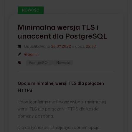
NOWOŚĆ
Minimalna wersja TLS i
unaccent dla PostgreSQL
Opublikowano
25.07.2022
o godz.
22:53
@admin
PostgreSQL
Nowość
Opcja minimalnej wersji TLS dla połączeń
HTTPS
Udostępniliśmy możliwość wyboru minimalnej
wersji TLS dla połączeń HTTPS dla każdej
domeny z osobna.
Dla dotychczas istniejących domen opcja