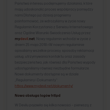
Państwa interesu podejmujemy działania, które
mają udoskonalić proces współpracy pomiędzy
nami.Dlatego już dzisiaj pragniemy
poinformować, że wdrożyliśmy w życie nowy
Regulamin Korzystania z Serwisu Internetowego
oraz Ogólne Warunki Świadczenia Usług przez
my
devil
.net
. Nowy regulamin wchodzi w życie z
dniem 25 maja 2018 r.W nowym regulaminie
opisaliśmy wszelkie procesy, sposoby reklamacji
usług, utrzymywania kontaktu oraz zasady
bezpieczeństwa, jak również dla Państwa wygody
udostępniliśmy również niezbędne formularze.
Nowe dokumenty dostępne są w dziale
„Regulaminy i Dokumenty”:
https://www.mydevil.net/dokumenty/
Nowa obsługa logów httpd
W Devilu pojawiło się kilka nowości – pierwszą z