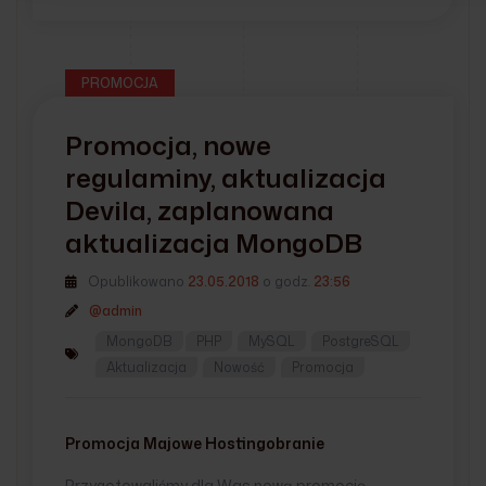
PROMOCJA
Promocja, nowe
regulaminy, aktualizacja
Devila, zaplanowana
aktualizacja MongoDB
Opublikowano
23.05.2018
o godz.
23:56
@admin
MongoDB
PHP
MySQL
PostgreSQL
Aktualizacja
Nowość
Promocja
Promocja Majowe Hostingobranie
Przygotowaliśmy dla Was nową promocję