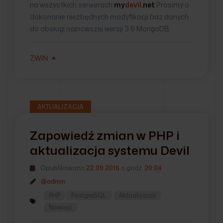
na wszystkich serwerach
my
devil
.net
.Prosimy o
dokonanie niezbędnych modyfikacji baz danych
do obsługi najnowszej wersji 3.6 MongoDB.
ZWIŃ
AKTUALIZACJA
Zapowiedź zmian w PHP i
aktualizacja systemu Devil
Opublikowano
22.09.2015
o godz.
20:04
@admin
PHP
PostgreSQL
Aktualizacja
Nowość