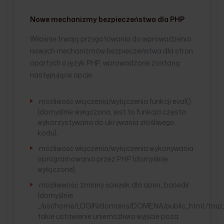
Nowe mechanizmy bezpieczeństwa dla PHP
Właśnie trwają przygotowania do wprowadzenia
nowych mechanizmów bezpieczeństwa dla stron
opartych o język PHP, wprowadzone zostaną
następujące opcje:
możliwość włączenia/wyłączenia funkcji eval()
(domyślnie wyłączona, jest to funkcja często
wykorzystywana do ukrywania złośliwego
kodu),
możliwość włączenia/wyłączenia wykonywania
oprogramowania przez PHP (domyślnie
wyłączone),
możliwwość zmiany ścieżek dla open_basedir
(domyślnie
„/usr/home/LOGIN/domains/DOMENA/public_html:/tmp:/u
takie ustawienie uniemożliwia wyjście poza