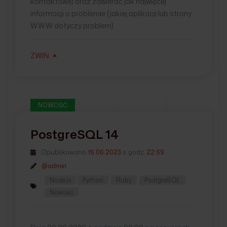
kontaktowe) oraz zawierać jak najwięcej
informacji o problemie (jakiej aplikacji lub strony
WWW dotyczy problem).
ZWIŃ
NOWOŚĆ
PostgreSQL 14
Opublikowano
15.06.2023
o godz.
22:59
@admin
Node.js
Python
Ruby
PostgreSQL
Nowość