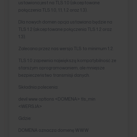
ustawiona jest na TLS 1.0 (akceptowane
połączenia TLS 1.0, 1.1, 1.2 oraz 1.3).
Dla nowych domen opcja ustawiana będzie na
TLS 1.2 (akceptowane połączenia TLS 1.2 oraz
1.3).
Zalecana przez nas wersja TLS to minimum 1.2.
TLS 1.0 zapewnia największą kompatybilność ze
starszym oprogramowaniem, ale mniejsze
bezpieczeństwo transmisji danych.
Składnia polecenia:
devil www options <DOMENA> tls_min
<WERSJA>
Gdzie:
DOMENA oznacza domenę WWW