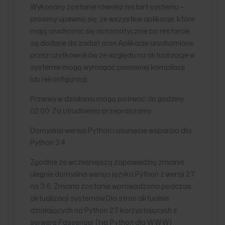
Wykonany zostanie również restart systemu –
prosimy upewnić się, że wszystkie aplikacje, które
mają uruchomić się automatycznie po restarcie
są dodane do zadań cron.Aplikacje uruchomione
przez użytkowników ze względu na aktualizacje w
systemie mogą wymagać ponownej kompilacji
lub rekonfiguracji.
Przerwy w działaniu mogą potrwać do godziny
02:00. Za utrudnienia przepraszamy.
Domyślna wersja Python i usunięcie wsparcia dla
Python 3.4
Zgodnie ze wcześniejszą zapowiedzią zmianie
ulegnie domyślna wersja języka Python z wersji 2.7
na 3.6. Zmiana zostanie wprowadzona podczas
aktualizacji systemów.Dla stron aktualnie
działających na Python 2.7 korzystających z
serwera Passenger (typ Python dla WWW)