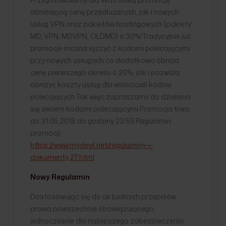
obniżającą cenę przedłużanych, jak i nowych
usług VPN oraz pakietów hostingowych (pakiety:
MD, VPN, MDVPN, OLDMD) o 30%!Tradycyjnie już
promocje można łączyć z kodami polecającymi
przy nowych usługach co dodatkowo obniża
cenę pierwszego okresu o 20%, jak i pozwala
obniżyć koszty usług dla właścicieli kodów
polecających.Tak więc zapraszamy do dzielenia
się swoimi kodami polecającymi.Promocja trwa
do 31.05.2018 do godziny 23:59.Regulamin
promocji:
https://www.mydevil.net/regulaminy-i-
dokumenty,27.html
Nowy Regulamin
Dostosowując się do aktualnych przepisów
prawa powszechnie obowiązującego,
jednocześnie dla najlepszego zabezpieczenia