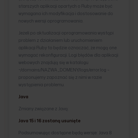
starszych aplikacji opartych o Ruby może być
wymagana ich modyfikacja i dostosowanie do
nowych wersji oprogramowania.
Jeżeli po aktualizacji oprogramowania wystąpi
problem z działaniem lub uruchomieniem
aplikacji Ruby to będzie oznaczać, że mogą one
wymagać rekonfiguracji. Logi błędów dla aplikacji
webowych znajdują się w katalogu
~/domains/NAZWA_DOMENY/logs/error.log –
proponujemy zapoznać się z nimi w razie
wystąpienia problemu.
Java
Zmiany związane z Javą:
Java 15 i 16 zostaną usunięte
Podsumowując dostępne będą wersje: Java 8