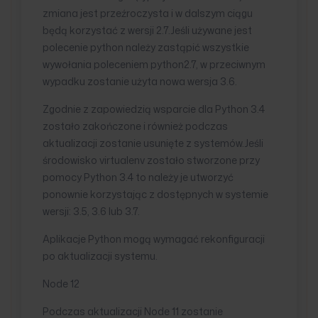
zmiana jest przeźroczysta i w dalszym ciągu
będą korzystać z wersji 2.7.Jeśli używane jest
polecenie python należy zastąpić wszystkie
wywołania poleceniem python2.7, w przeciwnym
wypadku zostanie użyta nowa wersja 3.6.
Zgodnie z zapowiedzią wsparcie dla Python 3.4
zostało zakończone i również podczas
aktualizacji zostanie usunięte z systemów.Jeśli
środowisko virtualenv zostało stworzone przy
pomocy Python 3.4 to należy je utworzyć
ponownie korzystając z dostępnych w systemie
wersji: 3.5, 3.6 lub 3.7.
Aplikacje Python mogą wymagać rekonfiguracji
po aktualizacji systemu.
Node 12
Podczas aktualizacji Node 11 zostanie