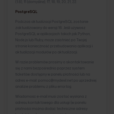
(1.8), 11 (domyślne), 17, 18, 19, 20, 21, 22.
PostgreSQL
Podczas aktualizacji PostgreSQL zostanie
zaktualizowany do wersji 16. Jeśli używasz
PostgreSQL w aplikacjach takich jak Python,
Node.js lub Ruby, może zaistnieć po Twojej
stronie konieczność przebudowania aplikacji i
aktualizacji modułów po aktualizacji.
W razie problemów prosimy o skontaktowanie
się z nami bezpośrednio poprzez system
ticketów dostępny w panelu płatności lub na
adres e-mail: pomoc@mydevil.net po uprzedniej
analizie problemu z pliku error.log.
Wiadomość e-mail musi zostać wysłana z
adresu kontaktowego dla usługi (w panelu
płatności można dodać techniczne adresy