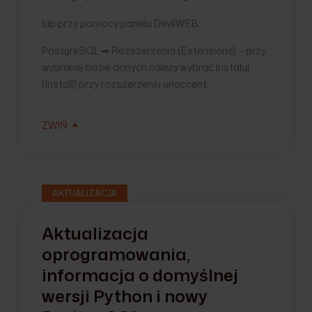
lub przy pomocy panelu DevilWEB:
PostgreSQL ➡ Rozszerzenia (Extensions) – przy
wybranej bazie danych należy wybrać Instaluj
(Install) przy rozszerzeniu unaccent.
ZWIŃ
AKTUALIZACJA
Aktualizacja
oprogramowania,
informacja o domyślnej
wersji Python i nowy