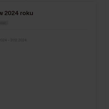
w 2024 roku
ość
024 – 31.12.2024: