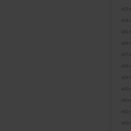
s53.
s54.
s55.m
s56.
s57.m
s58.
s59.
s60.
s61.
s62.
s63.