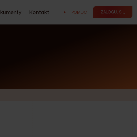
kumenty
Kontakt
ZALOGUJ SIĘ
POMOC