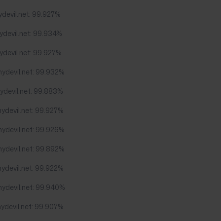
devil.net: 99.927%
ydevil.net: 99.934%
ydevil.net: 99.927%
ydevil.net: 99.932%
ydevil.net: 99.883%
ydevil.net: 99.927%
ydevil.net: 99.926%
ydevil.net: 99.892%
ydevil.net: 99.922%
mydevil.net: 99.940%
ydevil.net: 99.907%