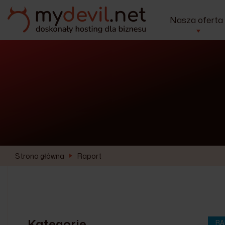
Nasza oferta
Strona główna
Raport
Kategorie
RA