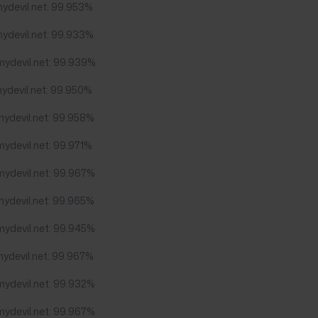
ydevil.net: 99.953%
mydevil.net: 99.933%
mydevil.net: 99.939%
ydevil.net: 99.950%
mydevil.net: 99.958%
ydevil.net: 99.971%
mydevil.net: 99.967%
mydevil.net: 99.965%
mydevil.net: 99.945%
mydevil.net: 99.967%
mydevil.net: 99.932%
mydevil.net: 99.967%