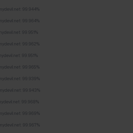
mydevil.net: 99.944%
mydevil.net: 99.964%
ydevil.net: 99.951%
mydevil.net: 99.962%
ydevil.net: 99.951%
mydevil.net: 99.965%
mydevil.net: 99.939%
mydevil.net: 99.943%
mydevil.net: 99.968%
mydevil.net: 99.969%
mydevil.net: 99.967%