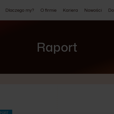
Dlaczego my?
O firmie
Kariera
Nowości
Do
Raport
PORT